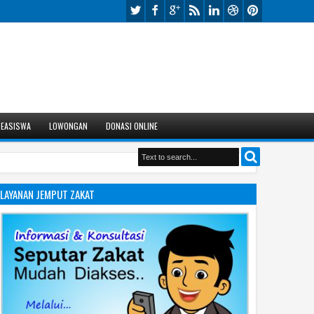
BEASISWA
LOWONGAN
DONASI ONLINE
LAYANAN JEMPUT ZAKAT